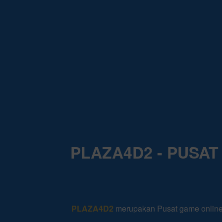
d******ti
Rp 
m******p1
Rp 
b*******89
Rp
w**********12
Rp
m******p1
Rp 
s******88
Rp 
b*******ul
Rp
PLAZA4D2 - PUSA
PLAZA4D2
merupakan Pusat game online t