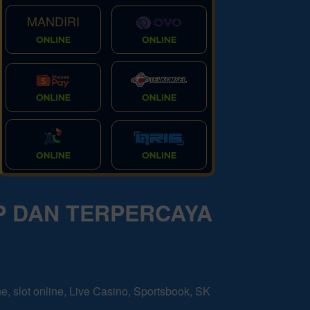
MANDIRI
P DAN TERPERCAYA
 slot online, Live Casino, Sportsbook, SK