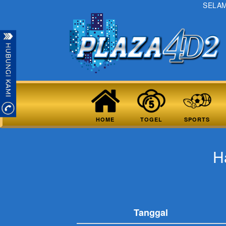
SELAMA
HOME
TOGEL
SPORTS
H
Tanggal