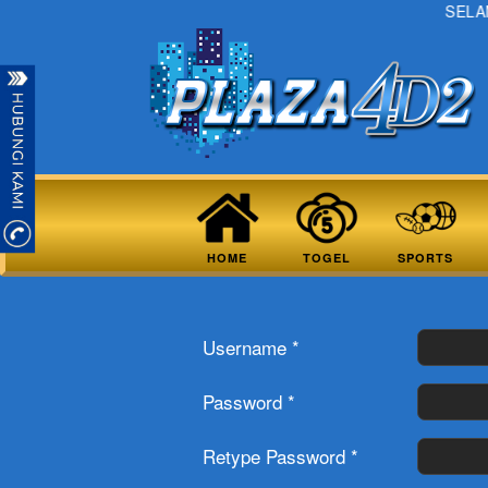
SELAM
HOME
TOGEL
SPORTS
Username
*
Password
*
Retype Password
*