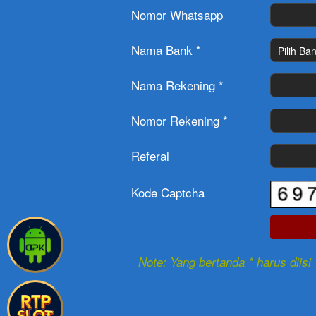
Nomor Whatsapp
Nama Bank
*
Nama Rekening
*
Nomor Rekening
*
Referal
Kode Captcha
Note:
Yang bertanda
*
harus diisi