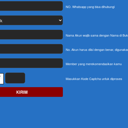
NO. Whatsapp yang bisa dihubungi
Nama Akun wajib sama dengan Nama di Buk
No. Akun harus diisi dengan benar, digunak
Member yang merekomendasikan kamu
Masukkan Kode Captcha untuk diproses