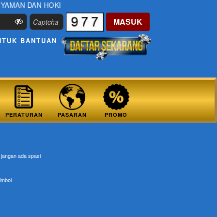
AMAN DAN HOKI
MASUK
UNTUK BANTUAN
PERATURAN
PASARAN
PROMO
 jangan ada spasi
imbol