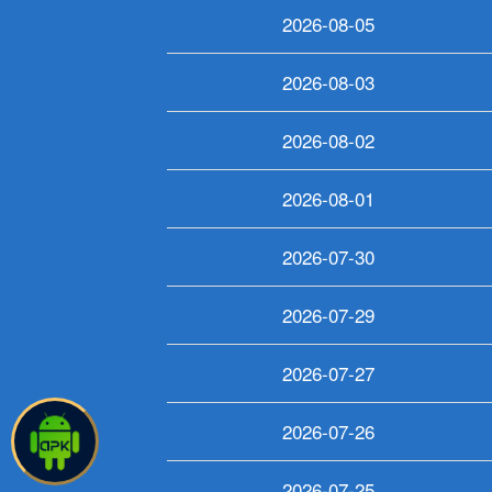
2026-08-05
2026-08-03
2026-08-02
2026-08-01
2026-07-30
2026-07-29
2026-07-27
2026-07-26
2026-07-25