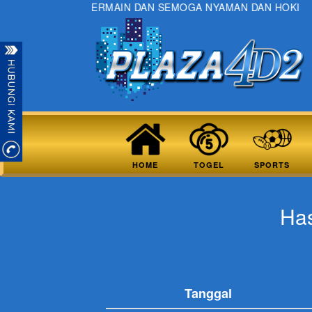
A4D2 SELAMAT BERMAIN DAN SEMOGA NYAMAN DAN HOKI
HOME
TOGEL
SPORTS
Ha
Tanggal