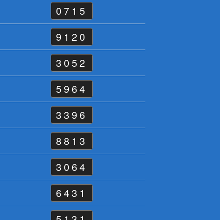
0715
9120
3052
5964
3396
8813
3064
6431
5131