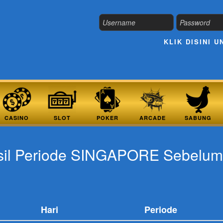
KLIK DISINI 
CASINO
SLOT
POKER
ARCADE
SABUNG
sil Periode SINGAPORE Sebelum
Hari
Periode